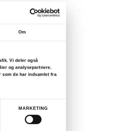
Om
afik. Vi deler også
ier og analysepartnere.
r som de har indsamlet fra
MARKETING