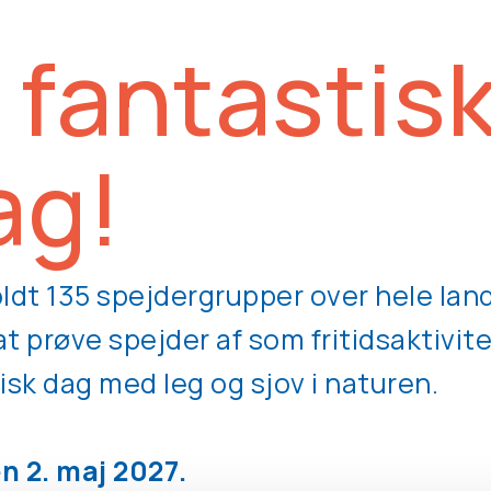
 fantastis
ag!
ldt 135 spejdergrupper over hele lan
 at prøve spejder af som fritidsaktivit
isk dag med leg og sjov i naturen.
n 2. maj 2027.