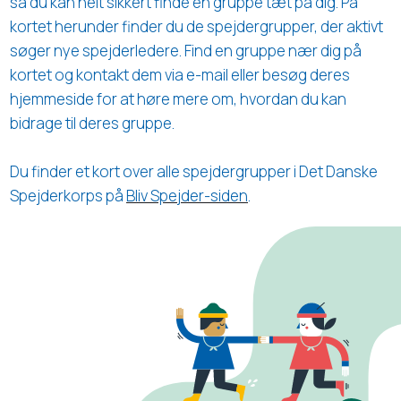
så du kan helt sikkert finde en gruppe tæt på dig. På
kortet herunder finder du de spejdergrupper, der aktivt
søger nye spejderledere. Find en gruppe nær dig på
kortet og kontakt dem via e-mail eller besøg deres
hjemmeside for at høre mere om, hvordan du kan
bidrage til deres gruppe.
Du finder et kort over alle spejdergrupper i Det Danske
Spejderkorps
på
Bliv Spejder-siden
.