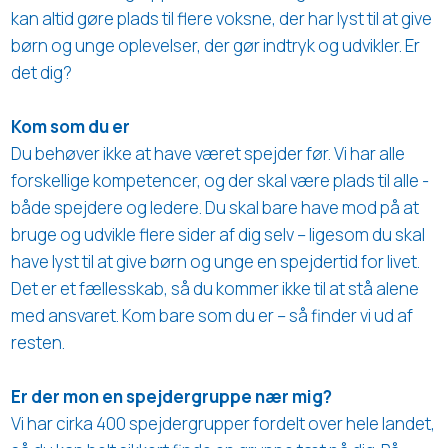
kan altid gøre plads til flere voksne, der har lyst til at give
børn og unge oplevelser, der gør indtryk og udvikler. Er
det dig?
Kom som du er
Du behøver ikke at have været spejder før. Vi har alle
forskellige kompetencer, og der skal være plads til alle -
både spejdere og ledere. Du skal bare have mod på at
bruge og udvikle flere sider af dig selv – ligesom du skal
have lyst til at give børn og unge en spejdertid for livet.
Det er et fællesskab, så du kommer ikke til at stå alene
med ansvaret. Kom bare som du er – så finder vi ud af
resten.
Er der mon en spejdergruppe nær mig?
Vi har cirka 400 spejdergrupper fordelt over hele landet,