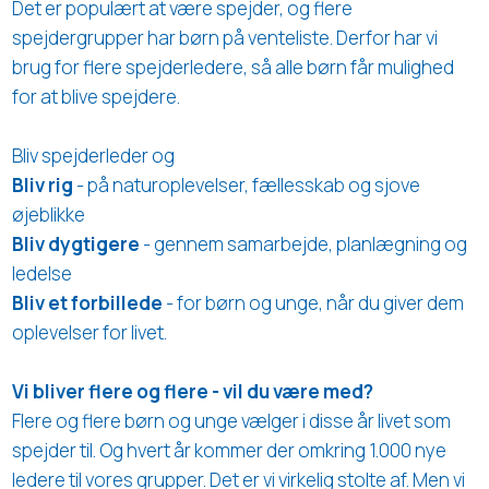
Det er populært at være spejder, og flere
spejdergrupper har børn på venteliste. Derfor har vi
brug for flere spejderledere, så alle børn får mulighed
for at blive spejdere.
Bliv spejderleder og
Bliv rig
- på naturoplevelser, fællesskab og sjove
øjeblikke
Bliv dygtigere
- gennem samarbejde, planlægning og
ledelse
Bliv et forbillede
- for børn og unge, når du giver dem
oplevelser for livet.
Vi bliver flere og flere - vil du være med?
Flere og flere børn og unge vælger i disse år livet som
spejder til. Og hvert år kommer der omkring 1.000 nye
ledere til vores grupper. Det er vi virkelig stolte af. Men vi