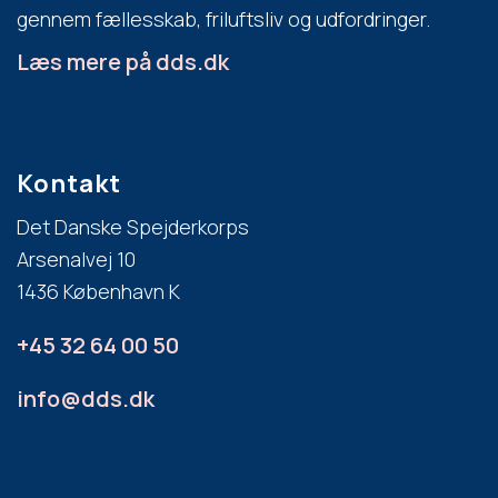
gennem fællesskab, friluftsliv og udfordringer.
Læs mere på dds.dk
Kontakt
Det Danske Spejderkorps
Arsenalvej 10
1436 København K
+45 32 64 00 50
info@dds.dk