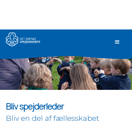
Bliv spejderleder
Bliv en del af fællesskabet